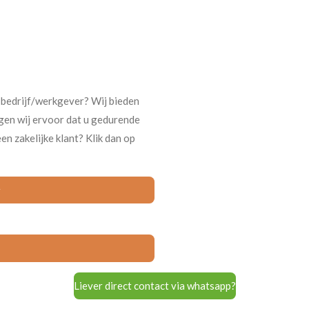
 bedrijf/werkgever? Wij bieden
gen wij ervoor dat u gedurende
en zakelijke klant? Klik dan op
r
Liever direct contact via whatsapp?