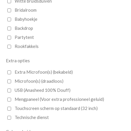
Witte bruidsduiven
Bridalroom
Babyhoekje
Backdrop
Partytent
Rookfakkels
Extra opties
Extra Microfoon(s) (bekabeld)
Microfoon(s) (draadloos)
USB (Anasheed 100% Douff)
Mengpaneel (Voor extra professioneel geluid)
Touchscreen scherm op standaard (32 inch)
Technische dienst