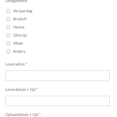
Gelegenheid
Verjaardag
Bruiloft
Henna
Ghorzja
Nikah
Anders
Leveradres *
Leverdatum + tijd *
Ophaaldatum + tijd *